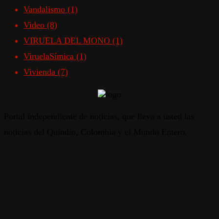
Vandalismo
(1)
Video
(8)
VIRUELA DEL MONO
(1)
ViruelaSímica
(1)
Vivienda
(7)
Portal independiente de noticias, que lleva a usted las
noticias del Quindío, Colombia y el Mundo Entero.