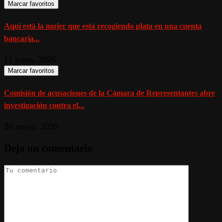
Marcar favoritos
Aquí está la mujer que está recogiendo plata en una cuenta
bancaria...
11 junio, 2026
Marcar favoritos
Comisión de acusaciones de la Cámara de Representantes abre
investigación contra el...
20 mayo, 2026
Deja un comentario