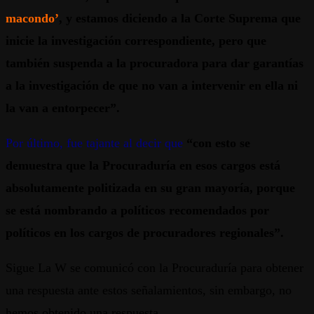
macondo’
, y estamos diciendo a la Corte Suprema que
inicie la investigación correspondiente, pero que
también suspenda a la procuradora para dar garantías
a la investigación de que no van a intervenir en ella ni
la van a entorpecer”.
Por último, fue tajante al decir que
“con esto se
demuestra que la Procuraduría en esos cargos está
absolutamente politizada en su gran mayoría, porque
se está nombrando a políticos recomendados por
políticos en los cargos de procuradores regionales”.
Sigue La W se comunicó con la Procuraduría para obtener
una respuesta ante estos señalamientos, sin embargo, no
hemos obtenido una respuesta.