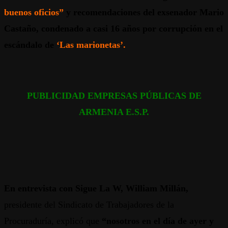
buenos oficios”
y recomendaciones del exsenador Mario
Castaño, condenado a casi 16 años por corrupción en el
escándalo de
‘Las marionetas’.
PUBLICIDAD EMPRESAS PÚBLICAS DE
ARMENIA E.S.P.
En entrevista con Sigue La W, William Millán,
presidente del Sindicato de Trabajadores de la
Procuraduría, explicó que
“nosotros en el día de ayer y