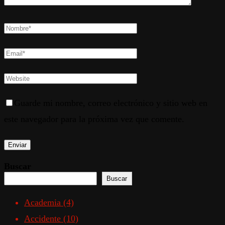
Guarde mi nombre, correo electrónico y sitio web en
este navegador para la próxima vez que comente.
Buscar
Buscar
Academia
(4)
Accidente
(10)