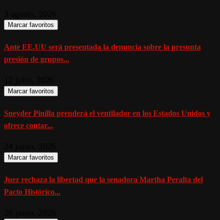
3 agosto, 2026
Marcar favoritos
Ante EE.UU será presentada la denuncia sobre la presunta
presión de grupos...
12 julio, 2026
Marcar favoritos
Sneyder Pinilla prenderá el ventilador en los Estados Unidos y
ofrece contar...
24 junio, 2026
Marcar favoritos
Juez rechaza la libertad que la senadora Martha Peralta del
Pacto Histórico...
20 junio, 2026