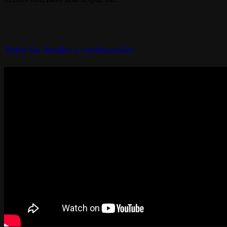
Todos los detalles a continuación: