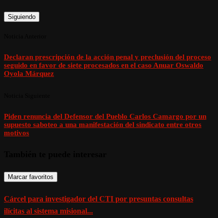
Siguiendo
Noticia Anterior
Declaran prescripción de la acción penal y preclusión del proceso
seguido en favor de siete procesados en el caso Anuar Oswaldo
Oyola Márquez
Noticia Siguiente
Piden renuncia del Defensor del Pueblo Carlos Camargo por un
supuesto saboteo a una manifestación del sindicato entre otros
motivos
También te puede interesar
Marcar favoritos
Cárcel para investigador del CTI por presuntas consultas
ilícitas al sistema misional...