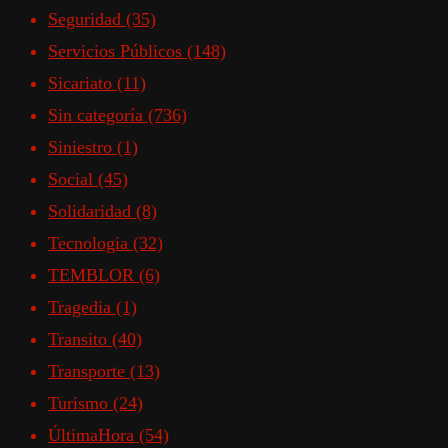
Seguridad
(35)
Servicios Públicos
(148)
Sicariato
(11)
Sin categoría
(736)
Siniestro
(1)
Social
(45)
Solidaridad
(8)
Tecnologia
(32)
TEMBLOR
(6)
Tragedia
(1)
Transito
(40)
Transporte
(13)
Turismo
(24)
ÚltimaHora
(54)