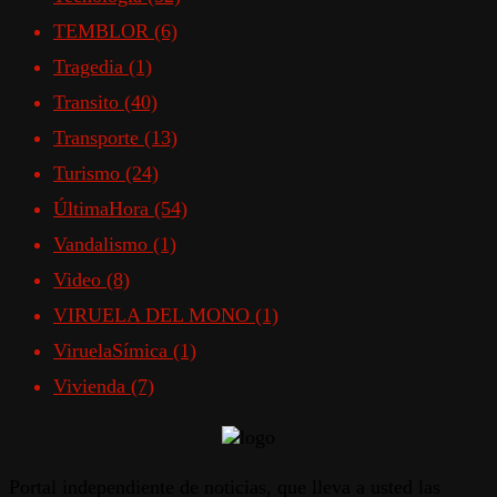
TEMBLOR
(6)
Tragedia
(1)
Transito
(40)
Transporte
(13)
Turismo
(24)
ÚltimaHora
(54)
Vandalismo
(1)
Video
(8)
VIRUELA DEL MONO
(1)
ViruelaSímica
(1)
Vivienda
(7)
Portal independiente de noticias, que lleva a usted las