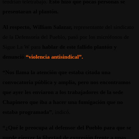
tendrían teletrabajo.
Esto hizo que pocas personas se
presentaran al plantón.
Al respecto, William Salazar,
representante del sindicato
de la Defensoría del Pueblo, pasó por los micrófonos de
Sigue La W para
hablar de este fallido plantón
y
denunció
“violencia antisindical”.
“Nos llama la atención que estaba citada una
convocatoria pública y amplia, pero nos encontramos
que ayer les enviaron a los trabajadores de la sede
Chapinero que iba a hacer una fumigación que no
estaba programada”
, indicó.
“¿Qué le preocupa al defensor del Pueblo para que se
puede ejercer la libertad de expresión frente a unas