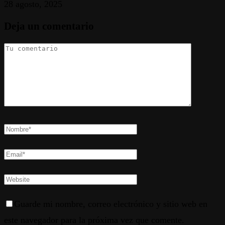
28 agosto, 2025
Deja un comentario
Guarde mi nombre, correo electrónico y sitio web en
este navegador para la próxima vez que comente.