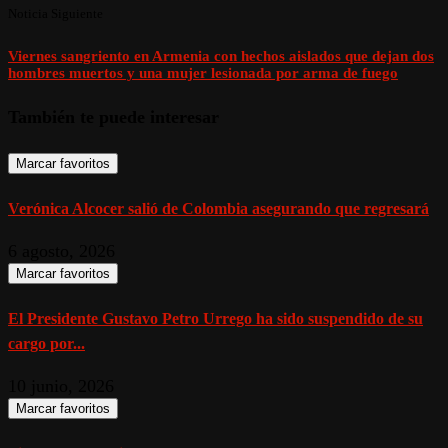
Noticia Siguiente
Viernes sangriento en Armenia con hechos aislados que dejan dos
hombres muertos y una mujer lesionada por arma de fuego
También te puede interesar
Marcar favoritos
Verónica Alcocer salió de Colombia asegurando que regresará
6 agosto, 2026
Marcar favoritos
El Presidente Gustavo Petro Urrego ha sido suspendido de su
cargo por...
10 junio, 2026
Marcar favoritos