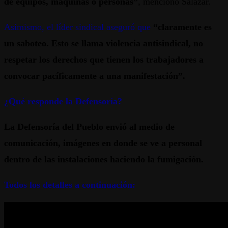
de equipos, máquinas o personas”
, mencionó Salazar.
Asimismo, el líder sindical aseguró que
“claramente es
un saboteo. Esto se llama violencia antisindical, no
respetar los derechos que tienen los trabajadores a
convocar pacíficamente a una manifestación”.
¿Qué responde la Defensoría?
La Defensoría del Pueblo envió al medio de
comunicación, imágenes en donde se ve a personal
dentro de las instalaciones haciendo la fumigación.
Todos los detalles a continuación: