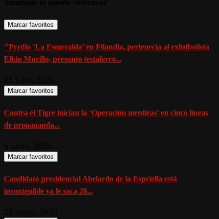
También te puede interesar
Marcar favoritos
‘’Predio ‘La Esmeralda’ en Filandia, pertenecía al exfutbolista
Elkin Murillo, presunto testaferro...
25 julio, 2026
Marcar favoritos
Contra el Tigre inician la ‘Operación mentiras’ en cinco líneas
de propaganda...
6 junio, 2026
Marcar favoritos
Candidato presidencial Abelardo de la Espriella está
incontenible ya le saca 20...
22 mayo, 2026