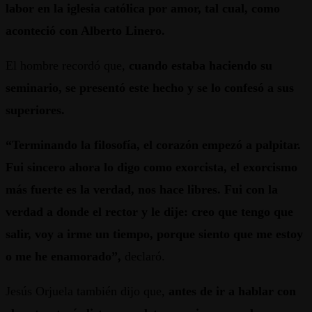
labor en la iglesia católica por amor, tal cual, como
aconteció con Alberto Linero.
El hombre recordó que,
cuando estaba haciendo su
seminario, se presentó este hecho y se lo confesó a sus
superiores.
“Terminando la filosofía, el corazón empezó a palpitar.
Fui sincero ahora lo digo como exorcista, el exorcismo
más fuerte es la verdad, nos hace libres. Fui con la
verdad a donde el rector y le dije: creo que tengo que
salir, voy a irme un tiempo, porque siento que me estoy
o me he enamorado”,
declaró.
Jesús Orjuela también dijo que,
antes de ir a hablar con