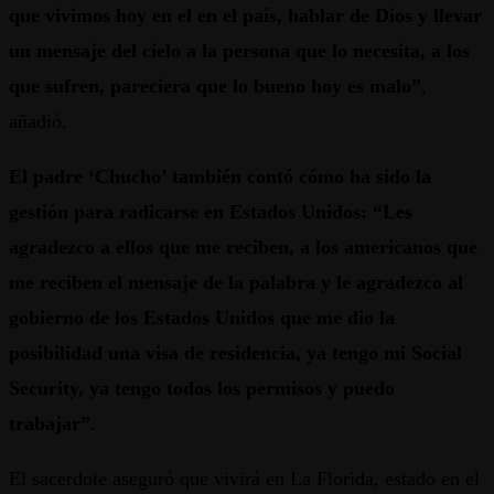
que vivimos hoy en el en el país, hablar de Dios y llevar
un mensaje del cielo a la persona que lo necesita, a los
que sufren, pareciera que lo bueno hoy es malo”
,
añadió.
El padre ‘Chucho’ también contó cómo ha sido la
gestión para radicarse en Estados Unidos: “Les
agradezco a ellos que me reciben, a los americanos que
me reciben el mensaje de la palabra y le agradezco al
gobierno de los Estados Unidos que me dio la
posibilidad una visa de residencia, ya tengo mi Social
Security, ya tengo todos los permisos y puedo
trabajar”
.
El sacerdote aseguró que vivirá en La Florida, estado en el