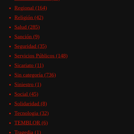
Regional
(164)
Religión
(42)
Salud
(285)
Sanción
(9)
Seguridad
(35)
Servicios Públicos
(148)
Sicariato
(11)
Sin categoría
(736)
Siniestro
(1)
Social
(45)
Solidaridad
(8)
Tecnologia
(32)
TEMBLOR
(6)
Tragedia
(1)