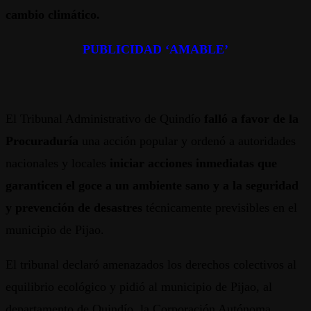
cambio climático.
PUBLICIDAD ‘AMABLE’
El Tribunal Administrativo de Quindío
falló a favor de la
Procuraduría
una acción popular y ordenó a autoridades
nacionales y locales
iniciar acciones inmediatas que
garanticen el goce a un ambiente sano y a la seguridad
y prevención de desastres
técnicamente previsibles en el
municipio de Pijao.
El tribunal declaró amenazados los derechos colectivos al
equilibrio ecológico y pidió al municipio de Pijao, al
departamento de Quindío, la Corporación Autónoma