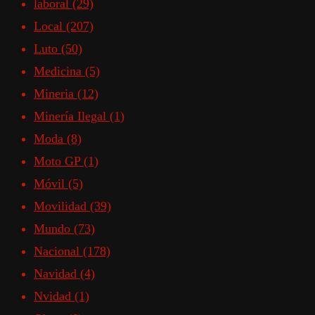
laboral
(29)
Local
(207)
Luto
(50)
Medicina
(5)
Mineria
(12)
Minería Ilegal
(1)
Moda
(8)
Moto GP
(1)
Móvil
(5)
Movilidad
(39)
Mundo
(73)
Nacional
(178)
Navidad
(4)
Nvidad
(1)