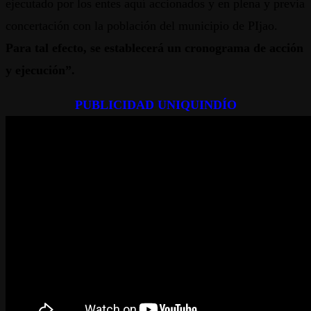
ejecutado por los entes aquí accionados y en plena y previa
concertación con la población del municipio de PIjao.
Para tal efecto, se establecerá un cronograma de acción
y ejecución”.
PUBLICIDAD UNIQUINDÍO