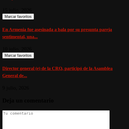
15 julio, 2026
Marcar favoritos
En Armenia fue asesinada a bala por su presunta pareja
sentimental, una...
10 julio, 2026
Marcar favoritos
Director general (e) de la CRQ, participó de la Asamblea
General de...
9 julio, 2026
Deja un comentario