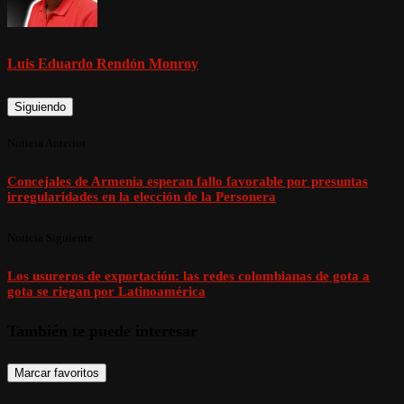
Luis Eduardo Rendón Monroy
Siguiendo
Noticia Anterior
Concejales de Armenia esperan fallo favorable por presuntas
irregularidades en la elección de la Personera
Noticia Siguiente
Los usureros de exportación: las redes colombianas de gota a
gota se riegan por Latinoamérica
También te puede interesar
Marcar favoritos