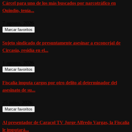
Cárcel para uno de los más buscados por narcotráfico en
Quindío, tenía...
7 agosto, 2026
Marcar favoritos
Sujeto sindicado de presuntamente asesinar a exconcejal de
Circasia, residía en el...
1 agosto, 2026
Marcar favoritos
Fiscalía imputa cargos por otro delito al determinador del
asesinato de su...
25 julio, 2026
Marcar favoritos
Al presentador de Caracol TV Jorge Alfredo Vargas, la Fiscalía
le imputará...