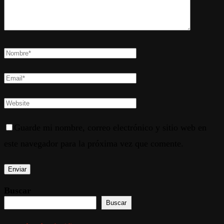
Guarde mi nombre, correo electrónico y sitio web en
este navegador para la próxima vez que comente.
Buscar
Buscar