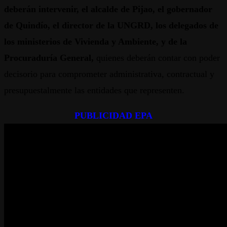
deberán intervenir, el alcalde de Pijao, el gobernador
de Quindío, el director de la UNGRD, los delegados de
los ministerios de Vivienda y Ambiente, y de la
Procuraduría General,
quienes deberán contar con poder
decisorio para comprometer administrativa, contractual y
presupuestalmente las entidades que representen.
PUBLICIDAD EPA