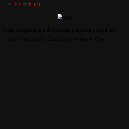
Vivienda
(7)
Portal independiente de noticias, que lleva a usted las
noticias del Quindío, Colombia y el Mundo Entero.