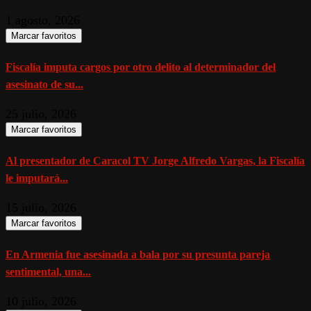
1 agosto, 2026
Marcar favoritos
Fiscalía imputa cargos por otro delito al determinador del
asesinato de su...
25 julio, 2026
Marcar favoritos
Al presentador de Caracol TV Jorge Alfredo Vargas, la Fiscalía
le imputará...
15 julio, 2026
Marcar favoritos
En Armenia fue asesinada a bala por su presunta pareja
sentimental, una...
10 julio, 2026