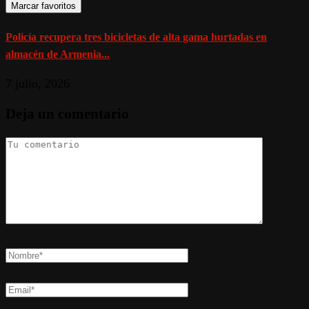
Marcar favoritos
Policía recupera tres bicicletas de alta gama hurtadas en
almacén de Armenia...
7 julio, 2026
Deja un comentario