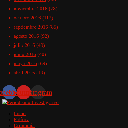
noviembre 2016
(78)
octubre 2016
(112)
septiembre 2016
(85)
agosto 2016
(92)
julio 2016
(49)
junio 2016
(40)
mayo 2016
(69)
abril 2016
(19)
acebook
Youtube
Instagram
Inicio
Política
Economía