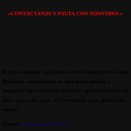
«CONTÁCTANOS Y PAUTA CON NOSOTROS »
El procesado fue capturado por funcionarios del Gaula
Policía en cumplimiento de una orden judicial e
imputado con el delito de extorsión agravada a título de
autor en los dos casos. El investigado no se allanó a los
cargos.
Fuente:
Comunicaciones FGN