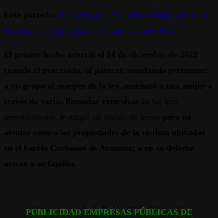
Foto portada:
Jhon Alexander Gutiérrez Riaño, presunto
extorsionista, aportada por comunicaciones FGN
El primer hecho ocurrió el 14 de diciembre de 2022
cuando el procesado, al parecer, simulando pertenecer
a un grupo al margen de la ley,
amenazó a una mujer a
través de varias llamadas extorsivas
en las que,
presuntamente, le exigió un millón de pesos
para no
atentar contra las propiedades de la víctima ubicadas
en el barrio Corbones de Armenia; o en su defecto
atacar a su familia.
PUBLICIDAD EMPRESAS PÚBLICAS DE