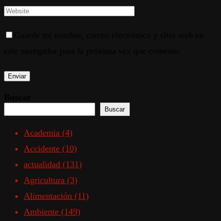
Guarde mi nombre, correo electrónico y sitio web en
este navegador para la próxima vez que comente.
Buscar
Buscar
Academia
(4)
Accidente
(10)
actualidad
(131)
Agricultura
(3)
Alimentación
(11)
Ambiente
(149)