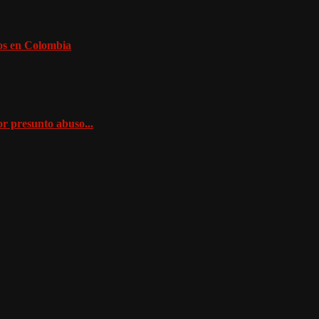
dos en Colombia
or presunto abuso...