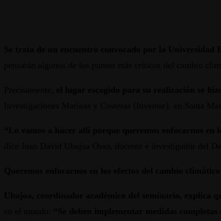
Se trata de un encuentro convocado por la Universidad
pensarán algunos de los puntos más críticos del cambio clim
Precisamente,
el lugar escogido para su realización se hi
Investigaciones Marinas y Costeras (Invemar), en Santa Mart
“Lo vamos a hacer allí porque queremos enfocarnos en los
dice Juan David Ubajoa Osso, docente e investigador del D
Queremos enfocarnos en los efectos del cambio climático 
Ubajoa, coordinador académico del seminario, explica q
en el mundo:
“Se deben implementar medidas completas d