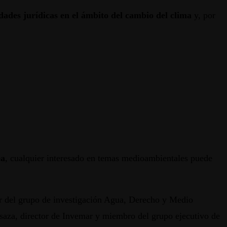
dades jurídicas en el ámbito del cambio del clima
y, por
ea
, cualquier interesado en temas medioambientales puede
or del grupo de investigación Agua, Derecho y Medio
aza, director de Invemar y miembro del grupo ejecutivo de