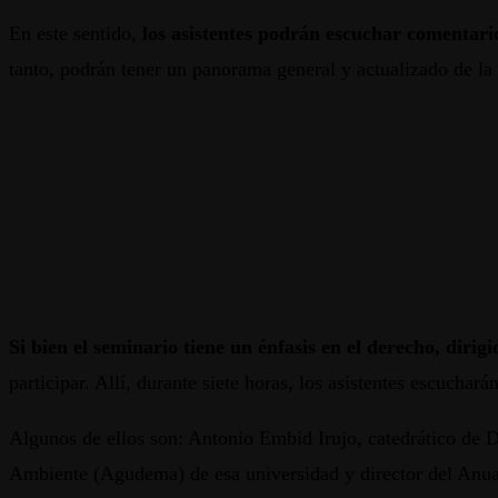
En este sentido,
los asistentes podrán escuchar comentario
tanto, podrán tener un panorama general y actualizado de la c
Si bien el seminario tiene un énfasis en el derecho, dirig
participar. Allí, durante siete horas, los asistentes escuchar
Algunos de ellos son: Antonio Embid Irujo, catedrático de 
Ambiente (Agudema) de esa universidad y director del Anua