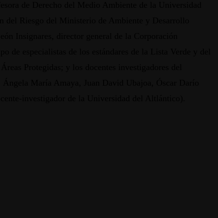
ofesora de Derecho del Medio Ambiente de la Universidad
ón del Riesgo del Ministerio de Ambiente y Desarrollo
ón Insignares, director general de la Corporación
de especialistas de los estándares de la Lista Verde y del
Áreas Protegidas; y los docentes investigadores del
n, Ángela María Amaya, Juan David Ubajoa, Óscar Darío
ente-investigador de la Universidad del Altlántico).