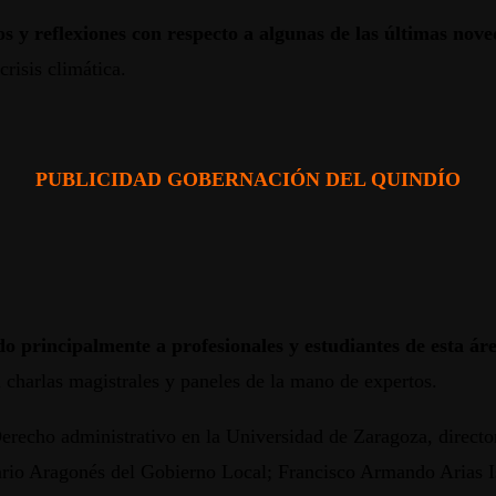
s y reflexiones con respecto a algunas de las últimas nove
risis climática.
PUBLICIDAD GOBERNACIÓN DEL QUINDÍO
ido principalmente a profesionales y estudiantes de esta ár
án charlas magistrales y paneles de la mano de expertos.
Derecho administrativo en la Universidad de Zaragoza, direct
rio Aragonés del Gobierno Local; Francisco Armando Arias Is