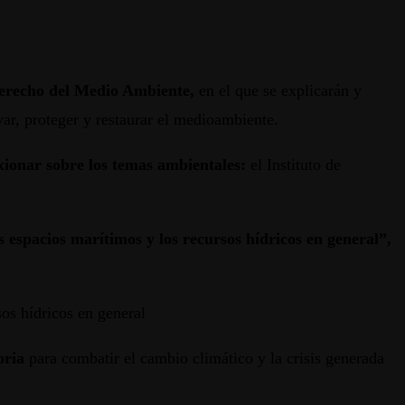
Derecho del Medio Ambiente,
en el que se explicarán y
ar, proteger y restaurar el medioambiente.
exionar sobre los temas ambientales:
el Instituto de
s espacios marítimos y los recursos hídricos en general”,
.
os hídricos en general
oria
para combatir el cambio climático y la crisis generada