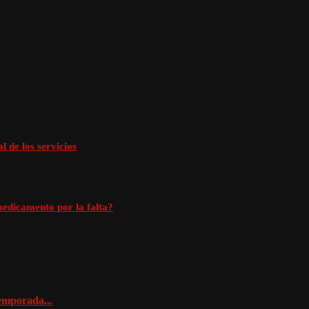
 de los servicios
medicamento por la falta?
temporada...