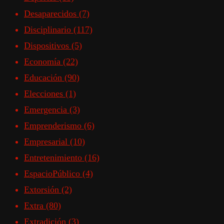
Desaparecidos
(7)
Disciplinario
(117)
Dispositivos
(5)
Economía
(22)
Educación
(90)
Elecciones
(1)
Emergencia
(3)
Emprenderismo
(6)
Empresarial
(10)
Entretenimiento
(16)
EspacioPúblico
(4)
Extorsión
(2)
Extra
(80)
Extradición
(3)