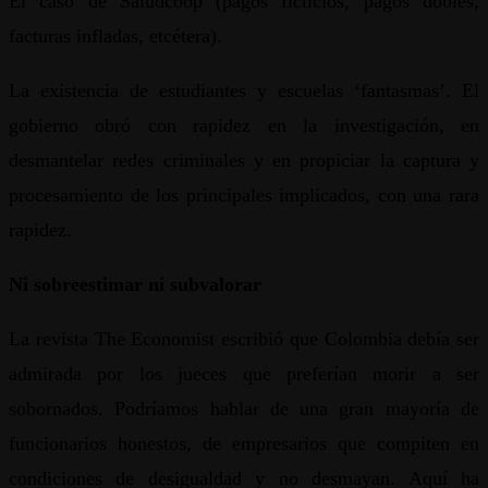
El caso de Saludcoop (pagos ficticios, pagos dobles,
facturas infladas, etcétera).
La existencia de estudiantes y escuelas ‘fantasmas’. El
gobierno obró con rapidez en la investigación, en
desmantelar redes criminales y en propiciar la captura y
procesamiento de los principales implicados, con una rara
rapidez.
Ni sobreestimar ni subvalorar
La revista The Economist escribió que Colombia debía ser
admirada por los jueces que preferían morir a ser
sobornados. Podríamos hablar de una gran mayoría de
funcionarios honestos, de empresarios que compiten en
condiciones de desigualdad y no desmayan. Aquí ha