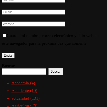
Guarde mi nombre, correo electrónico y sitio web en
este navegador para la próxima vez que comente.
Buscar
Buscar
Academia
(4)
Accidente
(10)
actualidad
(131)
Agricultura
(3)