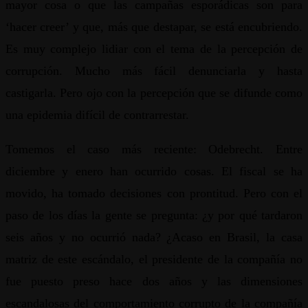
mayor cosa o que las campañas esporádicas son para
‘hacer creer’ y que, más que destapar, se está encubriendo.
Es muy complejo lidiar con el tema de la percepción de
corrupción. Mucho más fácil denunciarla y hasta
castigarla. Pero ojo con la percepción que se difunde como
una epidemia difícil de contrarrestar.
Tomemos el caso más reciente: Odebrecht. Entre
diciembre y enero han ocurrido cosas. El fiscal se ha
movido, ha tomado decisiones con prontitud. Pero con el
paso de los días la gente se pregunta: ¿y por qué tardaron
seis años y no ocurrió nada? ¿Acaso en Brasil, la casa
matriz de este escándalo, el presidente de la compañía no
fue puesto preso hace dos años y las dimensiones
escandalosas del comportamiento corrupto de la compañía