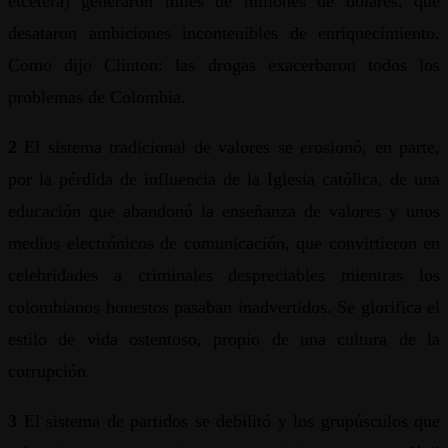
etcétera) generaron miles de millones de dólares, que
desataron ambiciones incontenibles de enriquecimiento.
Como dijo Clinton: las drogas exacerbaron todos los
problemas de Colombia.
2
El sistema tradicional de valores se erosionó, en parte,
por la pérdida de influencia de la Iglesia católica, de una
educación que abandonó la enseñanza de valores y unos
medios electrónicos de comunicación, que convirtieron en
celebridades a criminales despreciables mientras los
colombianos honestos pasaban inadvertidos. Se glorifica el
estilo de vida ostentoso, propio de una cultura de la
corrupción.
3
El sistema de partidos se debilitó y los grupúsculos que