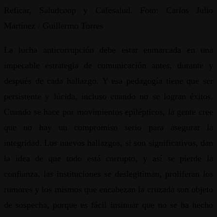
Reficar, Saludcoop y Cafesalud. Foto: Carlos Julio
Martínez / Guillermo Torres
La lucha anticorrupción debe estar enmarcada en una
impecable estrategia de comunicación antes, durante y
después de cada hallazgo. Y esa pedagogía tiene que ser
persistente y lúcida, incluso cuando no se logran éxitos.
Cuando se hace por movimientos epilépticos, la gente cree
que no hay un compromiso serio para asegurar la
integridad. Los nuevos hallazgos, si son significativos, dan
la idea de que todo está corrupto, y así se pierde la
confianza, las instituciones se deslegitiman, proliferan los
rumores y los mismos que encabezan la cruzada son objeto
de sospecha, porque es fácil insinuar que no se ha hecho