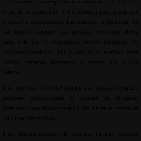
sobrevivieron y emergieron se convirtieron en una fácil
presa de la corrupción. Y las reformas para aliviar este
proceso de desintegración han reducido el problema, no
han logrado superarlo. Los partidos ‘personales’ dieron
lugar a lo que el expresidente Gaviria denomina “los
políticos-contratistas”. Ahí se produjo el maridaje entre
política, contratos, intercambio de favores, que ha sido
nefasto.
4
La ineficacia del Poder Judicial que, aunque ha logrado
sancionar ejemplarmente a docenas de dirigentes
infractores, tiene fallas notorias y ella misma es víctima de
conductas inaceptables.
5
La descentralización sin controles ha sido tentación