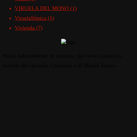
VIRUELA DEL MONO
(1)
ViruelaSímica
(1)
Vivienda
(7)
Portal independiente de noticias, que lleva a usted las
noticias del Quindío, Colombia y el Mundo Entero.