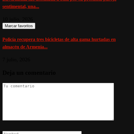
sentimental, una...
10 julio, 2026
Marcar favoritos
Policía recupera tres bicicletas de alta gama hurtadas en
almacén de Armenia...
7 julio, 2026
Deja un comentario