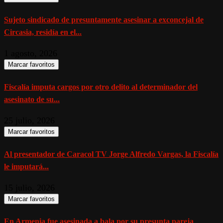
Sujeto sindicado de presuntamente asesinar a exconcejal de
Circasia, residía en el...
1 agosto, 2026
Marcar favoritos
Fiscalía imputa cargos por otro delito al determinador del
asesinato de su...
25 julio, 2026
Marcar favoritos
Al presentador de Caracol TV Jorge Alfredo Vargas, la Fiscalía
le imputará...
15 julio, 2026
Marcar favoritos
En Armenia fue asesinada a bala por su presunta pareja