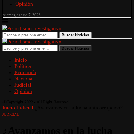
Opinión
viernes, agosto 7, 2026
Buscar Noticias
Buscar Noticias
Inicio
Política
Economía
Nacional
Judicial
Opinión
@Copyright 2022 - All Right Reserved.
Inicio
Judicial
¿Avanzamos en la lucha anticorrupción?
JUDICIAL
¿Avanzamos en la lucha