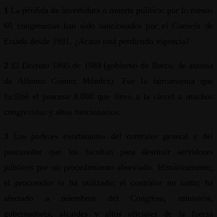
1
La pérdida de investidura o muerte política: por lo menos
60 congresistas han sido sancionados por el Consejo de
Estado desde 1991. ¿Acaso está perdiendo vigencia?
2
El Decreto 1895 de 1989 (gobierno de Barco, de autoría
de Alfonso Gómez Méndez). Fue la herramienta que
facilitó el proceso 8.000 que llevó a la cárcel a muchos
congresistas y altos funcionarios.
3
Los poderes exorbitantes del contralor general y del
procurador que los facultan para destituir servidores
públicos por un procedimiento abreviado. Históricamente,
el procurador lo ha utilizado; el contralor no tanto; ha
afectado a miembros del Congreso, ministros,
gobernadores, alcaldes y altos oficiales de la fuerza