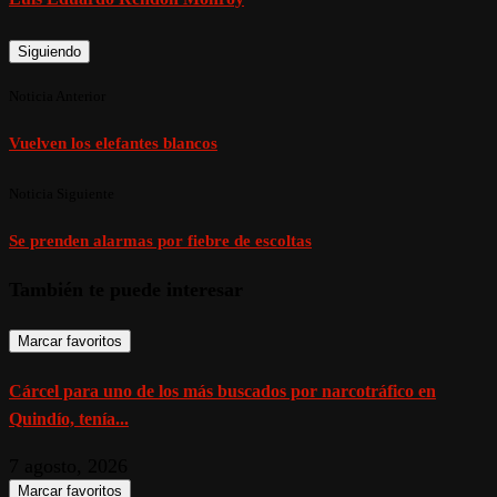
Siguiendo
Noticia Anterior
Vuelven los elefantes blancos
Noticia Siguiente
Se prenden alarmas por fiebre de escoltas
También te puede interesar
Marcar favoritos
Cárcel para uno de los más buscados por narcotráfico en
Quindío, tenía...
7 agosto, 2026
Marcar favoritos