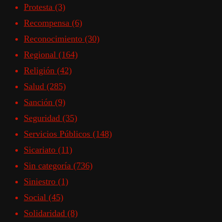
Protesta
(3)
Recompensa
(6)
Reconocimiento
(30)
Regional
(164)
Religión
(42)
Salud
(285)
Sanción
(9)
Seguridad
(35)
Servicios Públicos
(148)
Sicariato
(11)
Sin categoría
(736)
Siniestro
(1)
Social
(45)
Solidaridad
(8)