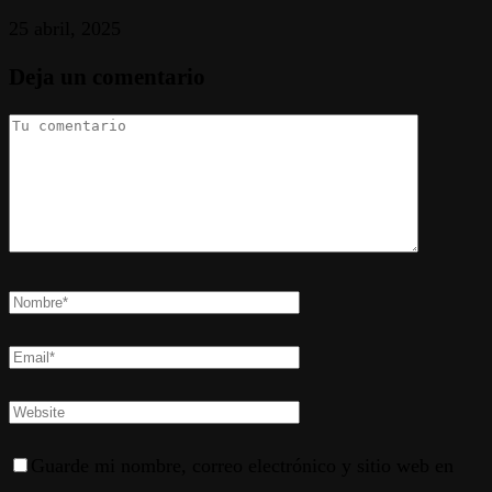
25 abril, 2025
Deja un comentario
Guarde mi nombre, correo electrónico y sitio web en