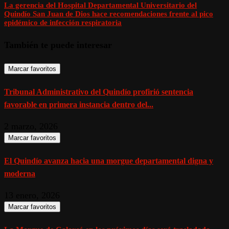
La gerencia del Hospital Departamental Universitario del
Quindío San Juan de Dios hace recomendaciones frente al pico
epidémico de infección respiratoria
También te puede interesar
Marcar favoritos
Tribunal Administrativo del Quindío profirió sentencia
favorable en primera instancia dentro del...
2 marzo, 2026
Marcar favoritos
El Quindío avanza hacia una morgue departamental digna y
moderna
13 enero, 2026
Marcar favoritos