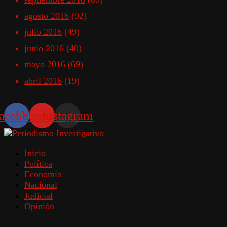
agosto 2016
(92)
julio 2016
(49)
junio 2016
(40)
mayo 2016
(69)
abril 2016
(19)
acebook
Youtube
Instagram
Inicio
Política
Economía
Nacional
Judicial
Opinión