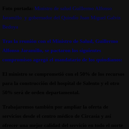
Foto portada:
Ministro de salud Guillermo Alfonso
Jaramillo y gobernador del Quindío Juan Miguel Galvis
Bedoya
Tras la reunión con el Ministro de Salud, Guillermo
Alfonso Jaramillo, se pactaron los siguientes
compromisos agregó el mandatario de los quindianos:
El ministro se comprometió con el 50% de los recursos
para la construcción del hospital de Salento y el otro
50% será de orden departamental.
Trabajaremos también por ampliar la oferta de
servicios desde el centro médico de Circasia y así
ofrecer una mejor calidad del servicio en todo el norte