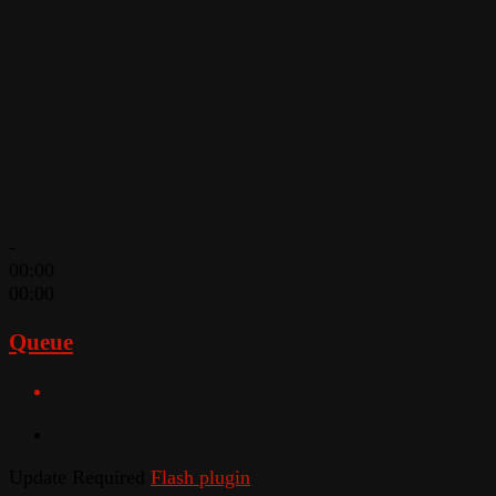
-
00:00
00:00
Queue
Update Required
Flash plugin