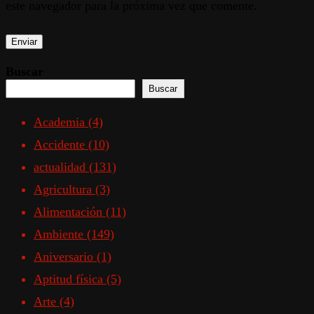
este navegador para la próxima vez que comente.
Buscar
Buscar
Academia
(4)
Accidente
(10)
actualidad
(131)
Agricultura
(3)
Alimentación
(11)
Ambiente
(149)
Aniversario
(1)
Aptitud física
(5)
Arte
(4)