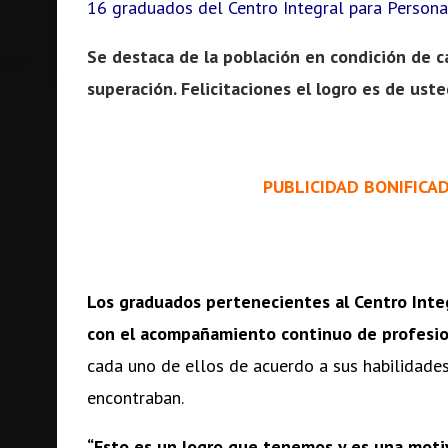
16 graduados del Centro Integral para Persona
Se destaca de la población en condición de c
superación. Felicitaciones el logro es de uste
PUBLICIDAD BONIFICA
Los graduados pertenecientes al Centro Integ
con el acompañamiento continuo de profesio
cada uno de ellos de acuerdo a sus habilidades
encontraban.
“Esto es un logro que tenemos y es una motiv