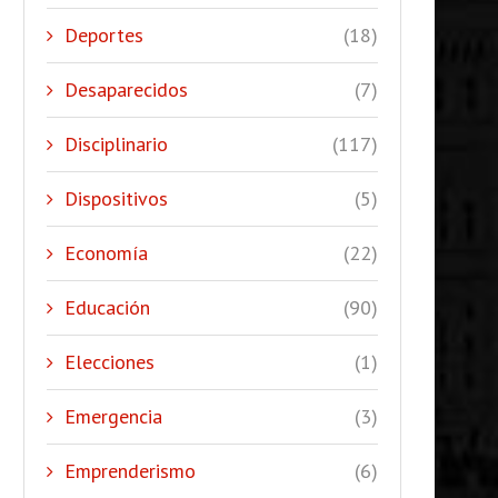
Deportes
(18)
Desaparecidos
(7)
Disciplinario
(117)
Dispositivos
(5)
Economía
(22)
Educación
(90)
Elecciones
(1)
Emergencia
(3)
Emprenderismo
(6)