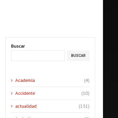
Buscar
BUSCAR
Academia
(4)
Accidente
(10)
actualidad
(131)