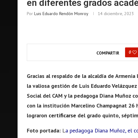
en diferentes grados acad
Por
Luis Eduardo Rendón Monroy
14 diciembre, 2023
0
COMPARTIR
Gracias al respaldo de la alcaldía de Armenia
la valiosa gestión de Luis Eduardo Velázquez 
Social del CAM y la pedagoga Diana Muñoz co
con la institución Marcelino Champagnat 26 
lograron
certificarse
del grado quinto, séptim
Foto portada:
L
a pedagoga Diana Muñoz, el co