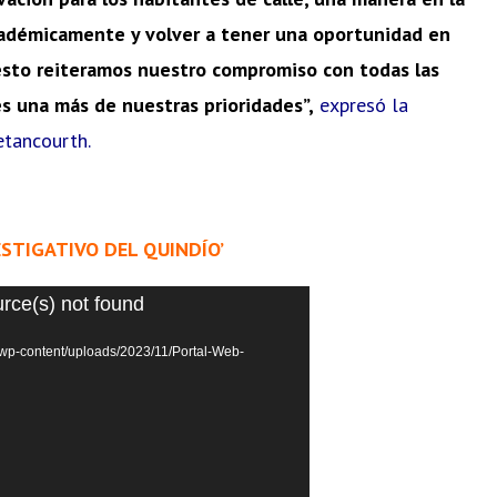
adémicamente y volver a tener una oportunidad en
esto reiteramos nuestro compromiso con todas las
 una más de nuestras prioridades”,
expresó la
etancourth.
ESTIGATIVO DEL QUINDÍO’
urce(s) not found
/wp-content/uploads/2023/11/Portal-Web-