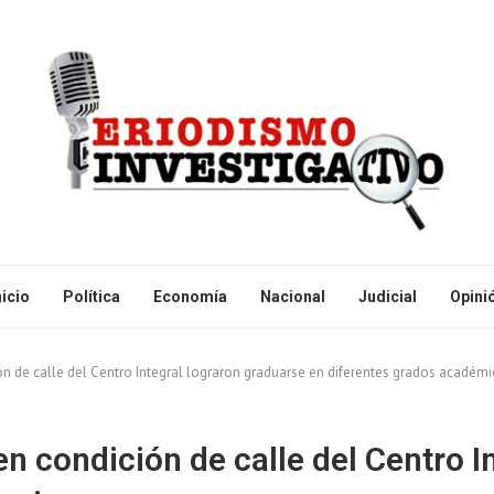
nicio
Política
Economía
Nacional
Judicial
Opini
n de calle del Centro Integral lograron graduarse en diferentes grados académ
n condición de calle del Centro I