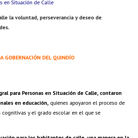
s en Situación de Calle
alle la voluntad, perseverancia y deseo de
des.
DA GOBERNACIÓN DEL QUINDÍO
ral para Personas en Situación de Calle, contaron
nales en educación,
quienes apoyaron el proceso de
 cognitivas y el grado escolar en el que se
ación para los habitantes de calle, una manera en la