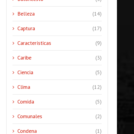
Belleza
(14)
Captura
(17)
Características
(9)
Caribe
(3)
Ciencia
(5)
Clima
(12)
Comida
(5)
Comunales
(2)
Condena
(1)