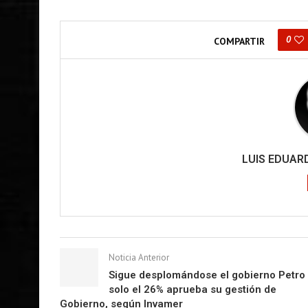
0
COMPARTIR
LUIS EDUA
Noticia Anterior
Sigue desplomándose el gobierno Petro
solo el 26% aprueba su gestión de
Gobierno, según Invamer