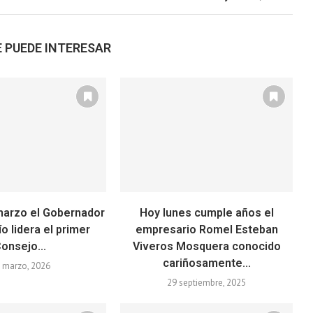
 PUEDE INTERESAR
marzo el Gobernador
Hoy lunes cumple años el
ío lidera el primer
empresario Romel Esteban
onsejo...
Viveros Mosquera conocido
cariñosamente...
 marzo, 2026
29 septiembre, 2025