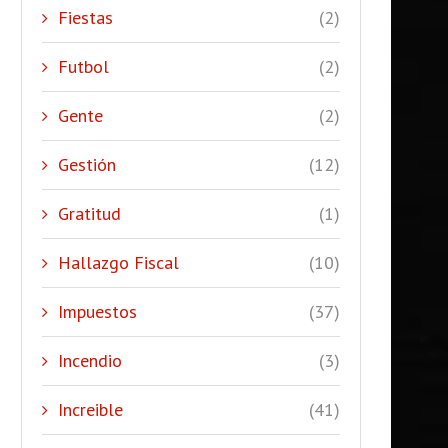
Fiestas
(2)
Futbol
(2)
Gente
(2)
Gestión
(12)
Gratitud
(1)
Hallazgo Fiscal
(10)
Impuestos
(37)
Incendio
(3)
Increible
(41)