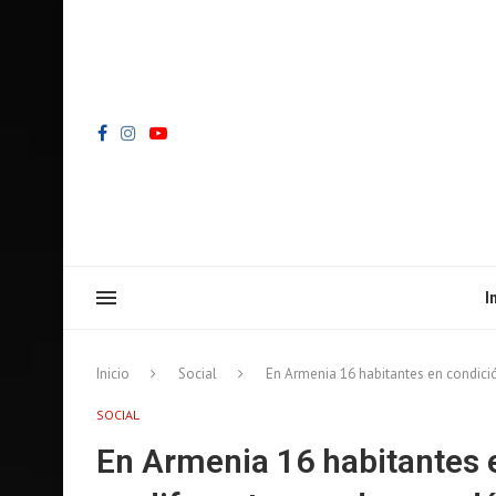
I
Inicio
Social
En Armenia 16 habitantes en condició
SOCIAL
En Armenia 16 habitantes e