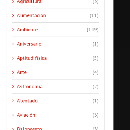
Agricultura
(3)
Alimentación
(11)
Ambiente
(149)
Aniversario
(1)
Aptitud física
(5)
Arte
(4)
Astronomía
(2)
Atentado
(1)
Aviación
(3)
Baloncesto
(3)