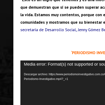
que demuestran que sí se pueden superar ac
la vida. Estamos muy contentos, porque con 
comunidades y mostramos que su bienestar es
secretaria de Desarrollo Social, Jenny Gómez B
‘PERIODISMO INV
Reproductor
Media error: Format(s) not supported or so
de
Descargar archivo: https://www.periodismoinvestigativo.com.co
vídeo
Periodismo-Investigativo.mp4?_=1