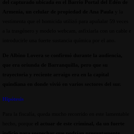
del capturado ubicada en el Barrio Portal del Edén de
Armenia, un celular de propiedad de Ana Paula
y la
vestimenta que el homicida utilizó para apuñalar 59 veces
a la trasgénero y modelo webcam, asfixiarla con un cable e
introducirle una fuerte sustancia química por el ano.
De Albino Lovera se confirmó durante la audiencia,
que era oriunda de Barranquilla, pero que su
trayectoria y reciente arraigo era en la capital
quindiana en donde vivió en varios sectores del sur.
Hipótesis
Para la fiscalía, queda mucho recorrido en este lamentable
hecho, porque
el actuar de este criminal, da un fuerte
indicio para sospechar que podrían presuntamente