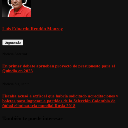
Luis Eduardo Rendón Monroy
Siguiendo
Noticia Anterior
En primer debate aprueban proyecto de presupuesto para el
Quindío en 2023
Noticia Siguiente
Fiscalía acusó a exfiscal que habría solicitado acreditaciones y
boletas para ingresar a partidos de la Selección Colombia de
fútbol eliminatoria mundial Rusia 2018
También te puede interesar