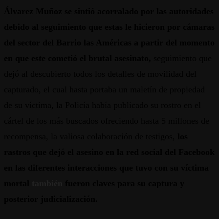
Álvarez Muñoz se sintió acorralado por las autoridades
debido al seguimiento que estas le hicieron por cámaras
del sector del Barrio las Américas a partir del momento
en que este cometió el brutal asesinato,
seguimiento que
dejó al descubierto todos los detalles de movilidad del
capturado, el cual hasta portaba un maletín de propiedad
de su víctima, la Policía había publicado su rostro en el
cártel de los más buscados ofreciendo hasta 5 millones de
recompensa, la valiosa colaboración de testigos,
los
rastros que dejó el asesino en la red social del Facebook
en las diferentes interacciones que tuvo con su víctima
mortal
también
fueron claves para su captura y
posterior judicialización.