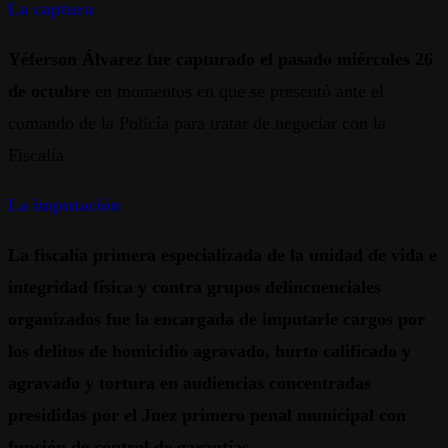
La captura
Yéferson Álvarez fue capturado el pasado miércoles 26
de octubre
en momentos en que se presentó ante el
comando de la Policía para tratar de negociar con la
Fiscalía.
La imputación
La fiscalía primera especializada de la unidad de vida e
integridad física y contra grupos delincuenciales
organizados fue la encargada de imputarle cargos por
los delitos de homicidio agravado, hurto calificado y
agravado y tortura en audiencias concentradas
presididas por el Juez primero penal municipal con
función de control de garantías.