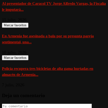
Al presentador de Caracol TV Jorge Alfredo Vargas, la Fiscalía
le imputará...
15 julio, 2026
Marcar favoritos
En Armenia fue asesinada a bala por su presunta pareja
sentimental, una...
10 julio, 2026
Marcar favoritos
Policía recupera tres bicicletas de alta gama hurtadas en
almacén de Armenia...
7 julio, 2026
Deja un comentario