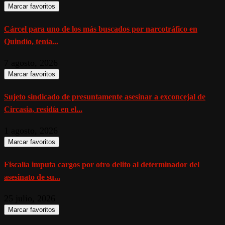
Marcar favoritos
Cárcel para uno de los más buscados por narcotráfico en
Quindío, tenía...
7 agosto, 2026
Marcar favoritos
Sujeto sindicado de presuntamente asesinar a exconcejal de
Circasia, residía en el...
1 agosto, 2026
Marcar favoritos
Fiscalía imputa cargos por otro delito al determinador del
asesinato de su...
25 julio, 2026
Marcar favoritos