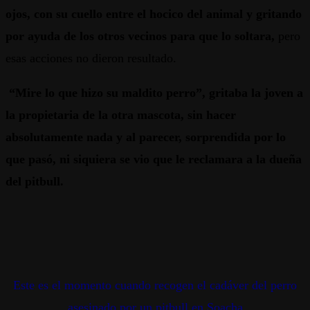
ojos, con su cuello entre el hocico del animal y gritando
por ayuda de los otros vecinos para que lo soltara,
pero
esas acciones no dieron resultado.
“Mire lo que hizo su maldito perro”, gritaba la joven a
la propietaria de la otra mascota, sin hacer
absolutamente nada y al parecer, sorprendida por lo
que pasó, ni siquiera se vio que le reclamara a la dueña
del pitbull.
Este es el momento cuando recogen el cadáver del perro
asesinado por un pitbull en Soacha