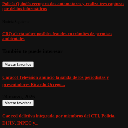
Policía Quindío recupera dos automotores y realiza tres capturas
por delitos informáticos
Noticia Siguiente
CRQ alerta sobre posibles fraudes en trámites de permisos
ambientales
También te puede interesar
Marcar favoritos
Caracol Televisión anunció la salida de los periodistas y
presentadores Ricardo Orrego...
24 marzo, 2026
Marcar favoritos
Cae red delictiva integrada por miembros del CTI, Policía,
DIJÍN, INPEC y...