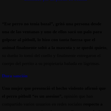
“Ese perro no tenía bozal”, gritó una persona desde
una de las ventanas y uno de ellos sacó un palo para
golpear al pitbull, lo hizo con tanta fuerza que el
animal finalmente soltó a la mascota y se quedó quieto
,
su dueño lo tomó del cuello y finalmente entregaron el
cuerpo del perrito a su propietaria bañada en lágrimas.
Dura sanción
Una mujer que presenció el hecho violento afirmó que
el perro pitbull “es un asesino”,
opinión que han
compartido varios usuarios en redes sociales
respecto a