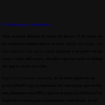
El último paseo del perrito
Todo ocurrió durante la tarde del jueves 11 de mayo en
un conjunto residencial en Soacha,
donde una mujer, con
una sudadera azul oscura,
sacó a pasear a su perro en las
zonas verdes del sector, sin saber que ese sería el último
día que lo vería con vida.
Según las primeras versiones,
de la nada apareció un
perro pitbull cuya propietaria era una joven que usaba
una chaqueta amarilla y que no le puso ni el bozal ni la
respectiva correa para mantenerlo controlado, al ser