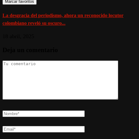
Marcar favoritos
La desgracia del periodismo, ahora un reconocido locutor
colombiano reveló su oscuro...
18 abril, 2025
Deja un comentario