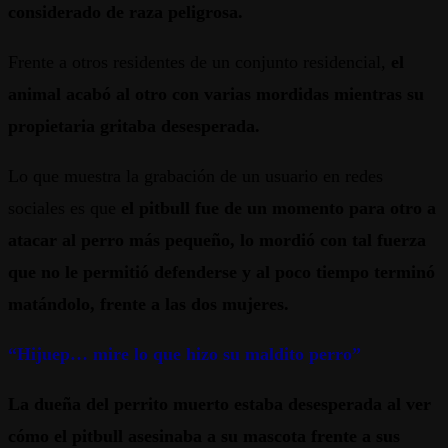
considerado de raza peligrosa.
Frente a otros residentes de un conjunto residencial,
el
animal acabó al otro con varias mordidas mientras su
propietaria gritaba desesperada.
Lo que muestra la grabación de un usuario en redes
sociales es que
el pitbull fue de un momento para otro a
atacar al perro más pequeño, lo mordió con tal fuerza
que no le permitió defenderse y al poco tiempo terminó
matándolo, frente a las dos mujeres.
“Hijuep… mire lo que hizo su maldito perro”
La dueña del perrito muerto estaba desesperada al ver
cómo el pitbull asesinaba a su mascota frente a sus