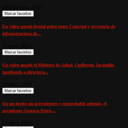
29 diciembre, 2025
Marcar favoritos
En video quedó brutal pelea entre Concejal y secretario de
infraestructura de...
3 mayo, 2025
Marcar favoritos
En video quedó el Ministro de Salud, Guillermo Jaramillo,
insultando a directora...
24 abril, 2025
Marcar favoritos
En un hecho sin precedentes y reprochable además, el
presidente Gustavo Petro,...
24 abril, 2025