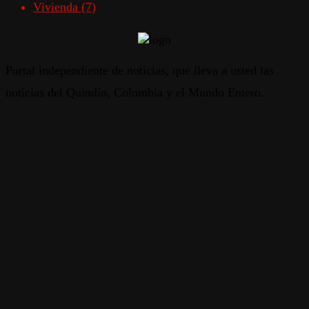
Vivienda
(7)
Portal independiente de noticias, que lleva a usted las
noticias del Quindío, Colombia y el Mundo Entero.