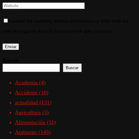
Guarde mi nombre, correo electrónico y sitio web en
este navegador para la próxima vez que comente.
Buscar
Buscar
Academia
(4)
Accidente
(10)
actualidad
(131)
Agricultura
(3)
Alimentación
(11)
Ambiente
(149)