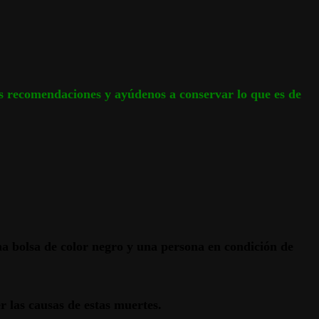
tas recomendaciones y ayúdenos a conservar lo que es de
na bolsa de color negro y una persona en condición de
er las causas de estas muertes.