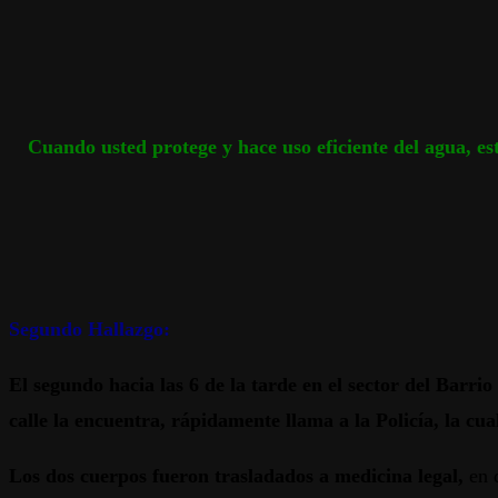
Cuando usted protege y hace uso eficiente del agua, es
Segundo Hallazgo:
El segundo hacia las 6 de la tarde en el sector del Barr
calle la encuentra, rápidamente llama a la Policía, la cua
Los dos cuerpos fueron trasladados a medicina legal,
en 