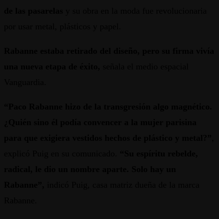
de las pasarelas
y su obra en la moda fue revolucionaria
por usar metal, plásticos y papel.
Rabanne estaba retirado del diseño, pero su firma vivía
una nueva etapa de éxito,
señala el medio espacial
Vanguardia.
“Paco Rabanne hizo de la transgresión algo magnético.
¿Quién sino él podía convencer a la mujer parisina
para que exigiera vestidos hechos de plástico y metal?”
,
explicó Puig en su comunicado.
“Su espíritu rebelde,
radical, le dio un nombre aparte. Solo hay un
Rabanne”,
indicó Puig, casa matriz dueña de la marca
Rabanne.