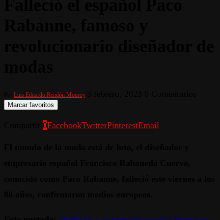
Falleció el español Paco
Rabanne, famoso y
revolucionario diseñador de
modas
3 febrero, 2023
0 Comentarios
Por
Luis Eduardo Rendón Monroy
Marcar favoritos
Compartir
0
Facebook
Twitter
Pinterest
Email
El mundo de la moda está de luto, el diseñador y
empresario español Francisco Rabaneda Cuervo,
conocido como Paco Rabanne, falleció este viernes a los
88 años, confirmaron medios europeos.
Foto portada:
diseñador y empresario español Francisco