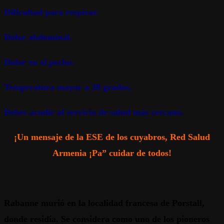
Dificultad para respirar.
Dolor abdominal.
Dolor en el pecho.
Temperatura mayor a 38 grados.
Debes acudir al servicio de salud más cercano.
¡Un mensaje de la ESE de los cuyabros, Red Salud
Armenia ¡Pa” cuidar de todos!
Rabanne murió en la localidad francesa de Porstall,
donde residía. Se considera como uno de los pioneros