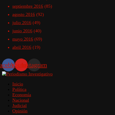
septiembre 2016
(85)
agosto 2016
(92)
julio 2016
(49)
junio 2016
(40)
mayo 2016
(69)
abril 2016
(19)
acebook
Youtube
Instagram
Inicio
Política
Economía
Nacional
Judicial
Opinión