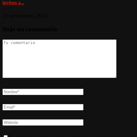
invitan a...
21 noviembre, 2025
Deja un comentario