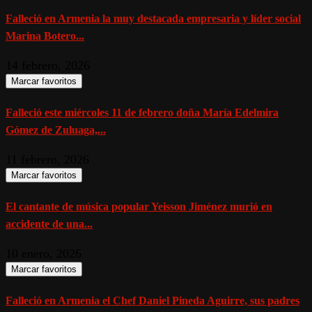
Falleció en Armenia la muy destacada empresaria y líder social
Marina Botero...
14 febrero, 2026
Marcar favoritos
Falleció este miércoles 11 de febrero doña María Edelmira
Gómez de Zuluaga,...
11 febrero, 2026
Marcar favoritos
El cantante de música popular Yeisson Jiménez murió en
accidente de una...
10 enero, 2026
Marcar favoritos
Falleció en Armenia el Chef Daniel Pineda Aguirre, sus padres