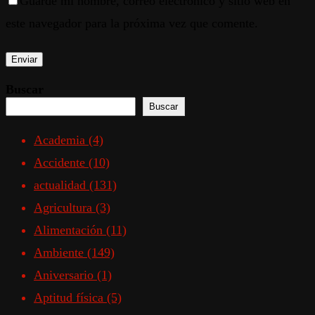
Guarde mi nombre, correo electrónico y sitio web en
este navegador para la próxima vez que comente.
Buscar
Buscar
Academia
(4)
Accidente
(10)
actualidad
(131)
Agricultura
(3)
Alimentación
(11)
Ambiente
(149)
Aniversario
(1)
Aptitud física
(5)