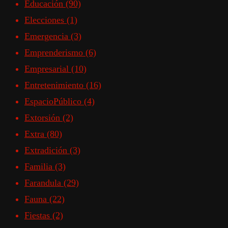
Educación
(90)
Elecciones
(1)
Emergencia
(3)
Emprenderismo
(6)
Empresarial
(10)
Entretenimiento
(16)
EspacioPúblico
(4)
Extorsión
(2)
Extra
(80)
Extradición
(3)
Familia
(3)
Farandula
(29)
Fauna
(22)
Fiestas
(2)