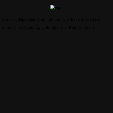
Portal independiente de noticias, que lleva a usted las
noticias del Quindío, Colombia y el Mundo Entero.