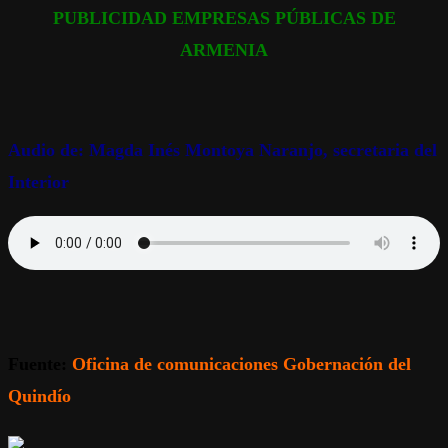
PUBLICIDAD EMPRESAS PÚBLICAS DE
ARMENIA
Audio de: Magda Inés Montoya Naranjo, secretaria del
Interior
Fuente:
Oficina de comunicaciones Gobernación del
Quindío