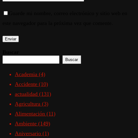
Guarde mi nombre, correo electrónico y sitio web en
este navegador para la próxima vez que comente.
Buscar
Buscar
Academia
(4)
Accidente
(10)
actualidad
(131)
Agricultura
(3)
Alimentación
(11)
Ambiente
(149)
Aniversario
(1)