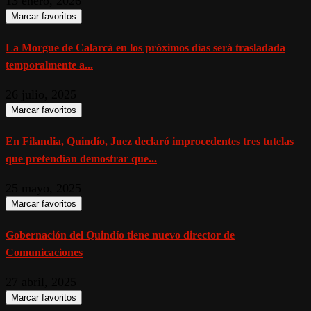
13 enero, 2026
Marcar favoritos
La Morgue de Calarcá en los próximos días será trasladada
temporalmente a...
26 julio, 2025
Marcar favoritos
En Filandia, Quindío, Juez declaró improcedentes tres tutelas
que pretendían demostrar que...
25 mayo, 2025
Marcar favoritos
Gobernación del Quindío tiene nuevo director de
Comunicaciones
27 abril, 2025
Marcar favoritos