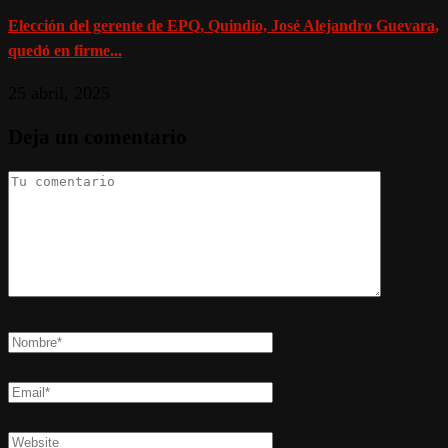
Elección del gerente de EPQ, Quindío, José Alejandro Guevara,
quedó en firme...
25 abril, 2025
Deja un comentario