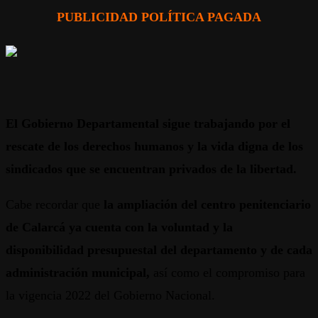
PUBLICIDAD POLÍTICA PAGADA
El Gobierno Departamental sigue trabajando por el
rescate de los derechos humanos y la vida digna de los
sindicados que se encuentran privados de la libertad.
Cabe recordar que
la ampliación del centro penitenciario
de Calarcá ya cuenta con la voluntad y la
disponibilidad presupuestal del departamento y de cada
administración municipal,
así como el compromiso para
la vigencia 2022 del Gobierno Nacional.