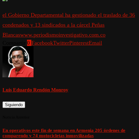
el Gobierno Departamental ha gestionado el traslado de 36
condenados y 13 sindicados a la cárcel Peñas
Blancas
www.periodismoinvestigativo.com.co
Compartir
0
Facebook
Twitter
Pinterest
Email
Luis Eduardo Rendón Monroy
Siguiendo
Noticia Anterior
En operativos este fin de semana en Armenia 205 órdenes de
comparendo y 74 motocicletas inmovilizadas