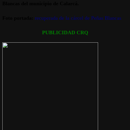
Blancas del municipio de Calarcá.
Foto portada:
recuperada de la cárcel de Peñas Blancas
PUBLICIDAD CRQ