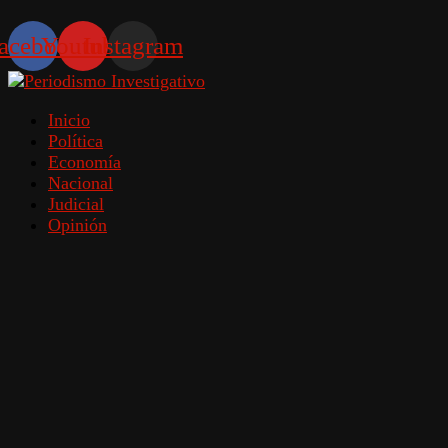
acebook
Youtube
Instagram
Inicio
Política
Economía
Nacional
Judicial
Opinión