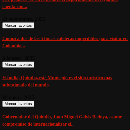
cuenta con...
21 septiembre, 2025
Marcar favoritos
Conozca dos de las 5 fincas cafeteras imperdibles para visitar en
Colombia...
8 febrero, 2025
Marcar favoritos
Filandia, Quindío, este Municipio es el sitio turístico más
subestimado del mundo
16 enero, 2025
Marcar favoritos
Gobernador del Quindío, Juan Miguel Galvis Bedoya, asume
compromiso de internacionalizar el...