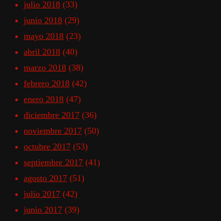
julio 2018
(33)
junio 2018
(29)
mayo 2018
(23)
abril 2018
(40)
marzo 2018
(38)
febrero 2018
(42)
enero 2018
(47)
diciembre 2017
(36)
noviembre 2017
(50)
octubre 2017
(53)
septiembre 2017
(41)
agosto 2017
(51)
julio 2017
(42)
junio 2017
(39)