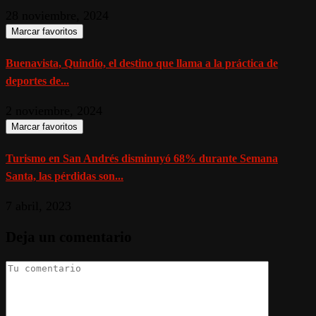
28 noviembre, 2024
Marcar favoritos
Buenavista, Quindío, el destino que llama a la práctica de
deportes de...
2 noviembre, 2024
Marcar favoritos
Turismo en San Andrés disminuyó 68% durante Semana
Santa, las pérdidas son...
7 abril, 2023
Deja un comentario