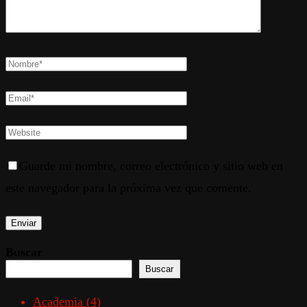
Guarde mi nombre, correo electrónico y sitio web en
este navegador para la próxima vez que comente.
Buscar
Buscar
Academia
(4)