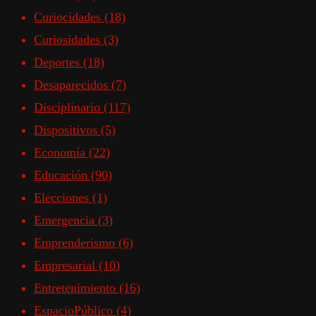
Curiocidades
(18)
Curiosidades
(3)
Deportes
(18)
Desaparecidos
(7)
Disciplinario
(117)
Dispositivos
(5)
Economía
(22)
Educación
(90)
Elecciones
(1)
Emergencia
(3)
Emprenderismo
(6)
Empresarial
(10)
Entretenimiento
(16)
EspacioPúblico
(4)