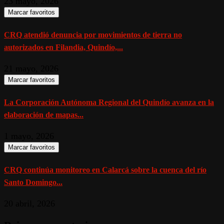
23 mayo, 2026
Marcar favoritos
CRQ atendió denuncia por movimientos de tierra no
autorizados en Filandia, Quindío,...
21 mayo, 2026
Marcar favoritos
La Corporación Autónoma Regional del Quindío avanza en la
elaboración de mapas...
1 mayo, 2026
Marcar favoritos
CRQ continúa monitoreo en Calarcá sobre la cuenca del río
Santo Domingo...
20 abril, 2026