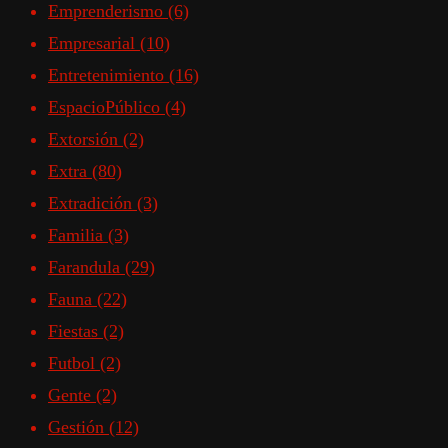
Emprenderismo
(6)
Empresarial
(10)
Entretenimiento
(16)
EspacioPúblico
(4)
Extorsión
(2)
Extra
(80)
Extradición
(3)
Familia
(3)
Farandula
(29)
Fauna
(22)
Fiestas
(2)
Futbol
(2)
Gente
(2)
Gestión
(12)