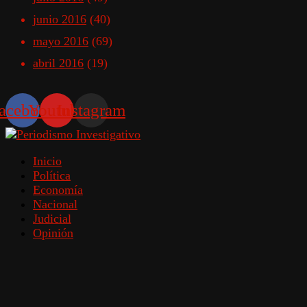
junio 2016
(40)
mayo 2016
(69)
abril 2016
(19)
acebook
Youtube
Instagram
Inicio
Política
Economía
Nacional
Judicial
Opinión