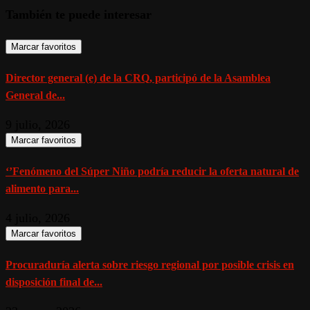
También te puede interesar
Marcar favoritos
Director general (e) de la CRQ, participó de la Asamblea
General de...
9 julio, 2026
Marcar favoritos
‘’Fenómeno del Súper Niño podría reducir la oferta natural de
alimento para...
4 julio, 2026
Marcar favoritos
Procuraduría alerta sobre riesgo regional por posible crisis en
disposición final de...