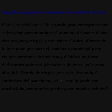
Segunda emergencia el aumento del caudal de los ríos.
El alcalde señaló que:
‘’la segunda gran emergencia que
se les viene presentando es el aumento del cauce de los
ríos san juan, río gris y este río es el único afluente de
la bocatoma que surte el acueducto municipal y ese
río por cuestiones de invierno y debido a un fuerte
deslizamiento de casi 4 hectáreas de tierra en la zona
alta de la Vereda de río gris, nos está afectando el
suministro del acueducto…el
río
está bajando con
mucho lodo, con muchas piedras, con muchos árboles’’
.