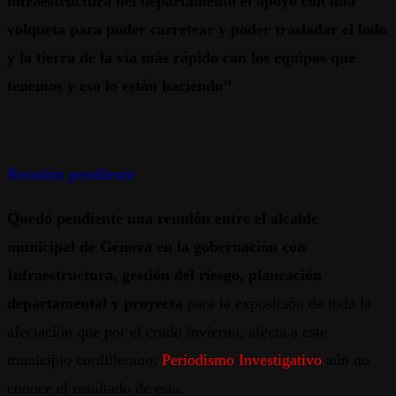
infraestructura del departamento el apoyo con una
volqueta para poder carretear y poder trasladar el lodo
y la tierra de la vía más rápido con los equipos que
tenemos y eso lo están haciendo’’
Reunión pendiente
Quedó pendiente una reunión entre el alcalde
municipal de Génova en la gobernación con
Infraestructura, gestión del riesgo, planeación
departamental y proyecta
para la exposición de toda la
afectación que por el crudo invierno, afecta a este
municipio cordillerano;
Periodismo Investigativo
aún no
conoce el resultado de esta.