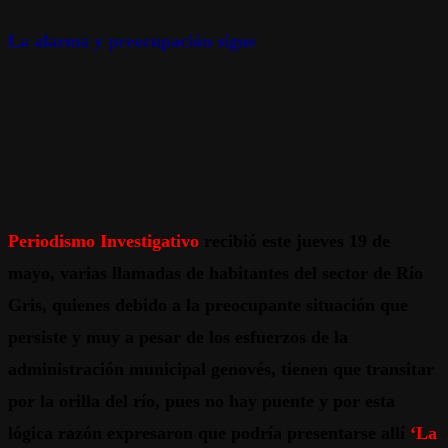
La alarma y preocupación sigue
Periodismo Investigativo
recibió este jueves 19 de
mayo, varias llamadas de habitantes del sector de Río
Gris, quienes debido a la preocupante situación que
persiste y muy a pesar de los esfuerzos de la
administración municipal genovés, tienen que transitar
por la orilla del río, pues no hay puente y por esta
lógica razón expresaron que podría presentarse allí
‘La