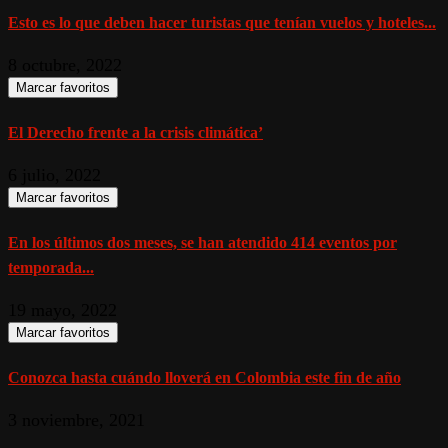
Esto es lo que deben hacer turistas que tenían vuelos y hoteles...
8 octubre, 2022
Marcar favoritos
El Derecho frente a la crisis climática’
6 julio, 2022
Marcar favoritos
En los últimos dos meses, se han atendido 414 eventos por
temporada...
19 mayo, 2022
Marcar favoritos
Conozca hasta cuándo lloverá en Colombia este fin de año
3 noviembre, 2021