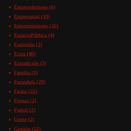
Emprenderismo
(6)
Empresarial
(10)
Entretenimiento
(16)
EspacioPúblico
(4)
Extorsión
(2)
Extra
(80)
Extradición
(3)
Familia
(3)
Farandula
(29)
Fauna
(22)
Fiestas
(2)
Futbol
(2)
Gente
(2)
Gestión
(12)