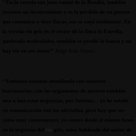
‘’En la vereda san juan ramal de la Betulia, también
tuvimos un inconveniente y es la pérdida de un puente
que comunica a doce fincas, ese se cayó totalmente. En
la vereda río gris en el sector de la finca la Estrella,
quebrada madroñales, también se perdió la banca y no
hay vía en ese sector’’
Jorge Iván Osorio.
‘’Entonces estamos atendiendo con nuestros
funcionarios, con los organismos de socorro también
una a una estas urgencias, por fortuna… yo he estado
en comunicación con los afectados, pero hay que ser
como muy consecuentes, yo estuve desde el mismo lunes
en la urgencia del
río
gris, estoy hablando del sector de