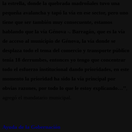
la estrella, donde la quebrada madroñales tuvo una
pequeña avalancha y tapó la vía en ese sector, pero uno
tiene que ser también muy consecuente, estamos
hablando que la vía Génova -. Barragán, que es la vía
de acceso al municipio de Génova, la vía donde se
desplaza todo el tema del comercio y transporte público
tenía 18 derrumbes, entonces yo tengo que concentrar
todo el esfuerzo institucional dando prioridades, en este
momento la prioridad ha sido la vía principal por
obvias razones, por todo lo que le estoy explicando…’’
,
agregó el mandatario municipal.
Ayuda de la Gobernación