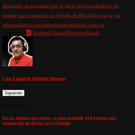
derrumbe ocasionado por el duro invierno
destrozó el
puente que comunica la Vereda de Río Gris con la vía
principal
www.periodismoinvestigativo.com.co
Compartir
0
Facebook
Twitter
Pinterest
Email
Luis Eduardo Rendón Monroy
Siguiendo
Noticia Anterior
En los últimos dos meses, se han atendido 414 eventos por
temporada de lluvias en el Quindío