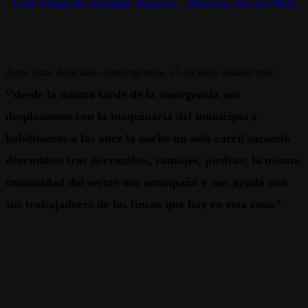
Luis Eduardo Rendón Monroy , Director Portal Web
Ante esta delicada contingencia, el alcalde señaló que:
‘’desde la misma tarde de la emergencia nos
desplazamos con la maquinaria del municipio y
habilitamos a las once la noche un solo carril sacando
derrumbes tras derrumbes, ramajes, piedras; la misma
comunidad del sector nos acompañó y nos ayudó con
sus trabajadores de las fincas que hay en esta zona”
.