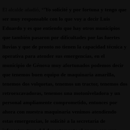
El alcalde añadió,
‘’Yo solicité y por fortuna y tengo que
ser muy responsable con lo que voy a decir Luis
Eduardo y es que entiendo que hay otros municipios
que también pasaron por dificultades por las fuertes
lluvias y que de pronto no tienen la capacidad técnica y
operativa para atender sus emergencias, en el
municipio de Génova muy afortunados podemos decir
que tenemos buen equipo de maquinaria amarilla,
tenemos dos volquetas, tenemos un tractor, tenemos dos
retroexcavadoras, tenemos una motoniveladora y un
personal ampliamente comprometido, entonces por
ahora con nuestra maquinaria venimos atendiendo
estas emergencias, le solicité a la secretaría de