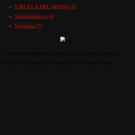
VIRUELA DEL MONO
(1)
ViruelaSímica
(1)
Vivienda
(7)
Portal independiente de noticias, que lleva a usted las
noticias del Quindío, Colombia y el Mundo Entero.