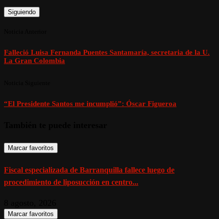
Siguiendo
Noticia Anterior
Falleció Luisa Fernanda Puentes Santamaría, secretaria de la U.
La Gran Colombia
Noticia Siguiente
“El Presidente Santos me incumplió”: Óscar Figueroa
También te puede interesar
Marcar favoritos
Fiscal especializada de Barranquilla fallece luego de
procedimiento de liposucción en centro...
8 agosto, 2026
Marcar favoritos