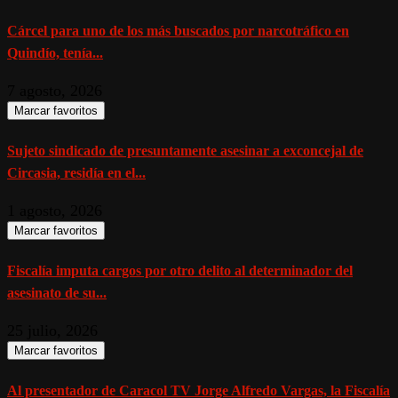
Cárcel para uno de los más buscados por narcotráfico en
Quindío, tenía...
7 agosto, 2026
Marcar favoritos
Sujeto sindicado de presuntamente asesinar a exconcejal de
Circasia, residía en el...
1 agosto, 2026
Marcar favoritos
Fiscalía imputa cargos por otro delito al determinador del
asesinato de su...
25 julio, 2026
Marcar favoritos
Al presentador de Caracol TV Jorge Alfredo Vargas, la Fiscalía