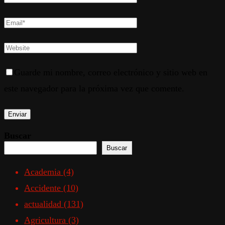
Guarde mi nombre, correo electrónico y sitio web en
este navegador para la próxima vez que comente.
Buscar
Buscar
Academia
(4)
Accidente
(10)
actualidad
(131)
Agricultura
(3)