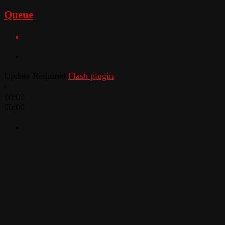
Queue
Update Required
Flash plugin
-
00:00
00:00