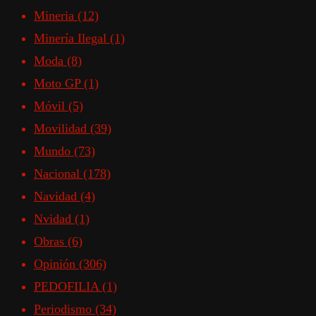
Mineria
(12)
Minería Ilegal
(1)
Moda
(8)
Moto GP
(1)
Móvil
(5)
Movilidad
(39)
Mundo
(73)
Nacional
(178)
Navidad
(4)
Nvidad
(1)
Obras
(6)
Opinión
(306)
PEDOFILIA
(1)
Periodismo
(34)