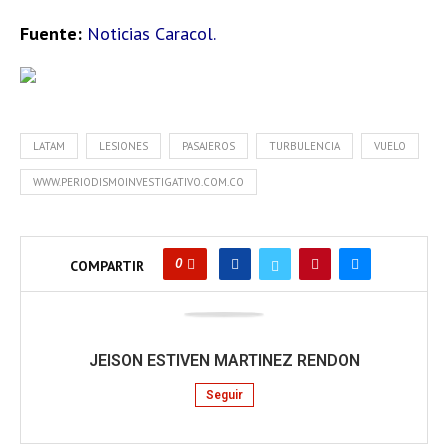
Fuente:
Noticias Caracol.
LATAM
LESIONES
PASAJEROS
TURBULENCIA
VUELO
WWW.PERIODISMOINVESTIGATIVO.COM.CO
0
COMPARTIR
JEISON ESTIVEN MARTINEZ RENDON
Seguir