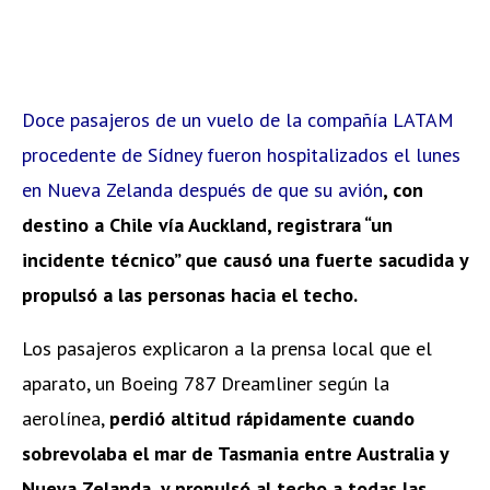
Doce pasajeros de un vuelo de la compañía LATAM
procedente de Sídney fueron hospitalizados el lunes
en Nueva Zelanda después de que su avión
, con
destino a Chile vía Auckland, registrara “un
incidente técnico” que causó una fuerte sacudida y
propulsó a las personas hacia el techo.
Los pasajeros explicaron a la prensa local que el
aparato, un Boeing 787 Dreamliner según la
aerolínea,
perdió altitud rápidamente cuando
sobrevolaba el mar de Tasmania entre Australia y
Nueva Zelanda, y propulsó al techo a todas las