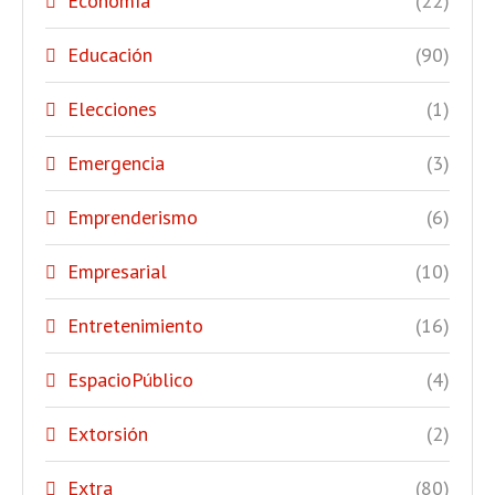
Economía
(22)
Educación
(90)
Elecciones
(1)
Emergencia
(3)
Emprenderismo
(6)
Empresarial
(10)
Entretenimiento
(16)
EspacioPúblico
(4)
Extorsión
(2)
Extra
(80)