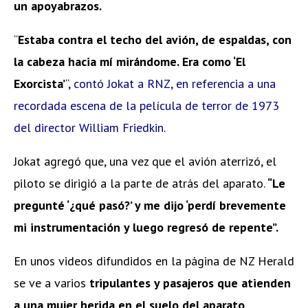
un apoyabrazos.
“
Estaba contra el techo del avión, de espaldas, con
la cabeza hacia mí mirándome. Era como ‘El
Exorcista’
“,
contó Jokat a RNZ, en referencia a una
recordada escena de la película de terror de 1973
del director William Friedkin.
Jokat agregó que, una vez que el avión aterrizó, el
piloto se dirigió a la parte de atrás del aparato.
“Le
pregunté ‘¿qué pasó?’ y me dijo ‘perdí brevemente
mi instrumentación y luego regresó de repente”.
En unos videos difundidos en la página de NZ Herald
se ve a varios
tripulantes y pasajeros que atienden
a una mujer herida en el suelo del aparato,