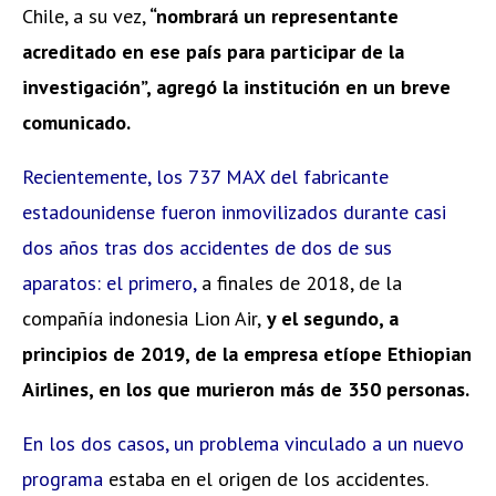
Chile, a su vez,
“nombrará un representante
acreditado en ese país para participar de la
investigación”, agregó la institución en un breve
comunicado.
Recientemente, los 737 MAX del fabricante
estadounidense fueron inmovilizados durante casi
dos años tras dos accidentes de dos de sus
aparatos: el primero,
a finales de 2018, de la
compañía indonesia Lion Air,
y el segundo, a
principios de 2019, de la empresa etíope Ethiopian
Airlines, en los que murieron más de 350 personas.
En los dos casos, un problema vinculado a un nuevo
programa
estaba en el origen de los accidentes.