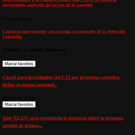
permanente aumento del precio de la gasolina
Noticia Siguiente
Capturan nuevamente con cocaina a exjugador de la Selección
Colombia
También te puede interesar
Marcar favoritos
Cárcel para investigador del CTI por presuntas consultas
ilícitas al sistema misional...
3 agosto, 2026
Marcar favoritos
Ante EE.UU será presentada la denuncia sobre la presunta
presión de grupos...