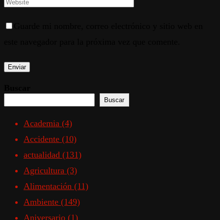
Guarde mi nombre, correo electrónico y sitio web en
este navegador para la próxima vez que comente.
Buscar
Buscar
Academia
(4)
Accidente
(10)
actualidad
(131)
Agricultura
(3)
Alimentación
(11)
Ambiente
(149)
Aniversario
(1)