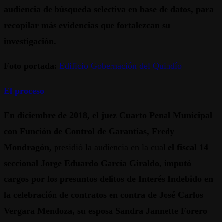
audiencia de búsqueda selectiva en base de datos, para
recopilar más evidencias que fortalezcan su
investigación.
Foto portada:
Edificio Gobernación del Quindío
El proceso
En diciembre de 2018, el juez Cuarto Penal Municipal
con Función de Control de Garantías, Fredy
Mondragón,
presidió la audiencia en la cual
el fiscal 14
seccional Jorge Eduardo García Giraldo, imputó
cargos por los presuntos delitos de Interés Indebido en
la celebración de contratos en contra de José Carlos
Vergara Mendoza, su esposa Sandra Jannette Forero