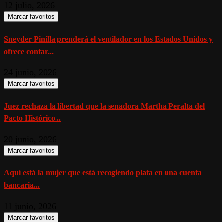
12 julio, 2026
Marcar favoritos
Sneyder Pinilla prenderá el ventilador en los Estados Unidos y
ofrece contar...
24 junio, 2026
Marcar favoritos
Juez rechaza la libertad que la senadora Martha Peralta del
Pacto Histórico...
20 junio, 2026
Marcar favoritos
Aquí está la mujer que está recogiendo plata en una cuenta
bancaria...
11 junio, 2026
Marcar favoritos