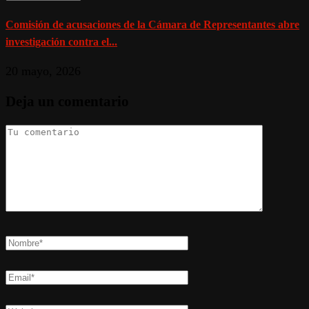
Comisión de acusaciones de la Cámara de Representantes abre
investigación contra el...
20 mayo, 2026
Deja un comentario