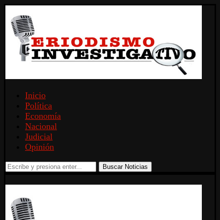
Inicio
Política
Economía
Nacional
Judicial
Opinión
Buscar Noticias