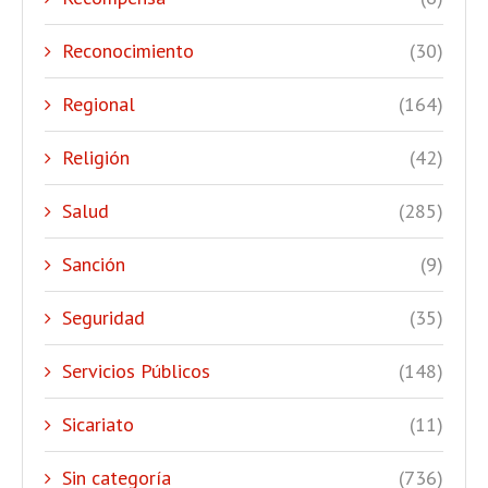
Reconocimiento
(30)
Regional
(164)
Religión
(42)
Salud
(285)
Sanción
(9)
Seguridad
(35)
Servicios Públicos
(148)
Sicariato
(11)
Sin categoría
(736)