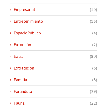
Empresarial
(10)
Entretenimiento
(16)
EspacioPúblico
(4)
Extorsión
(2)
Extra
(80)
Extradición
(3)
Familia
(3)
Farandula
(29)
Fauna
(22)