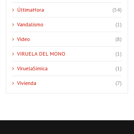
ÚltimaHora
(54)
Vandalismo
(1)
Video
(8)
VIRUELA DEL MONO
(1)
ViruelaSímica
(1)
Vivienda
(7)