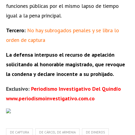
funciones públicas por el mismo lapso de tiempo
igual a la pena principal.
Tercero:
No hay subrogados penales y se libra lo
orden de captura
La defensa interpuso el recurso de apelación
solicitando al honorable magistrado, que revoque
la condena y declare inocente a su prohijado.
Exclusivo:
Periodismo Investigativo Del Quindío
www.periodismoinvestigativo.com.co
DE CAPTURA
DE CÁRCEL DE ARMENIA
DE DINEROS