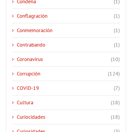
Condena
(1)
Conflagración
(1)
Conmemoración
(1)
Contrabando
(1)
Coronavirus
(10)
Corrupción
(124)
COVID-19
(7)
Cultura
(18)
Curiocidades
(18)
Curiosidades
(3)