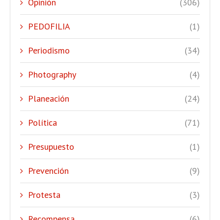
Opinión
(306)
PEDOFILIA
(1)
Periodismo
(34)
Photography
(4)
Planeación
(24)
Política
(71)
Presupuesto
(1)
Prevención
(9)
Protesta
(3)
Recompensa
(6)