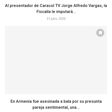
Al presentador de Caracol TV Jorge Alfredo Vargas, la
Fiscalía le imputará...
15 julio, 2026
En Armenia fue asesinada a bala por su presunta
pareja sentimental, una...